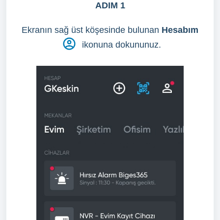
ADIM 1
Ekranın sağ üst köşesinde bulunan
Hesabım
ikonuna dokununuz.