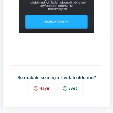
Bu makale sizin için faydalı oldu mu?
Hayır
Evet