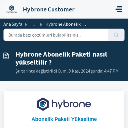
Ana içeriğe geç
Hybrone Customer
Ana Sayfa
...
Hybrone Abonelik Paketi nasıl yükseltilir ?
Hybrone Abonelik Paketi nasıl
yükseltilir ?
Şu tarihte değiştirildi Cum, 8 Kas, 2024 şunda: 4:47 PM
Abonelik Paketi Yükseltme