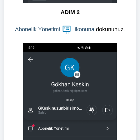
ADIM 2
Abonelik Yönetimi
ikonuna
dokununuz
.