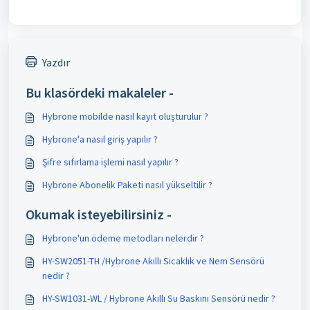
Yazdır
Bu klasördeki makaleler -
Hybrone mobilde nasıl kayıt oluşturulur ?
Hybrone'a nasıl giriş yapılır ?
Şifre sıfırlama işlemi nasıl yapılır ?
Hybrone Abonelik Paketi nasıl yükseltilir ?
Okumak isteyebilirsiniz -
Hybrone'un ödeme metodları nelerdir ?
HY-SW2051-TH /Hybrone Akıllı Sıcaklık ve Nem Sensörü
nedir ?
HY-SW1031-WL / Hybrone Akıllı Su Baskını Sensörü nedir ?