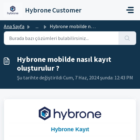
Ana içeriğe geç
Hybrone Customer
Ana Sayfa
...
Hybrone mobilde nasıl kayıt oluşturulur ?
Hybrone mobilde nasıl kayıt
oluşturulur ?
Şu tarihte değiştirildi Cum, 7 Haz, 2024 şunda: 12:43 PM
Hybrone Kayıt