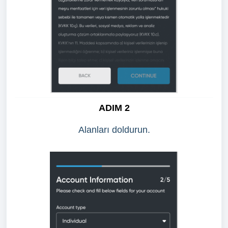
ADIM 2
Alanları doldurun.