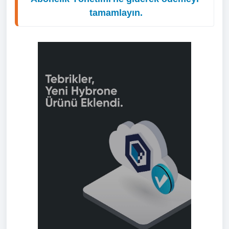
tamamlayın.