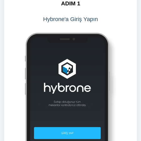
ADIM 1
Hybrone'a Giriş Yapın