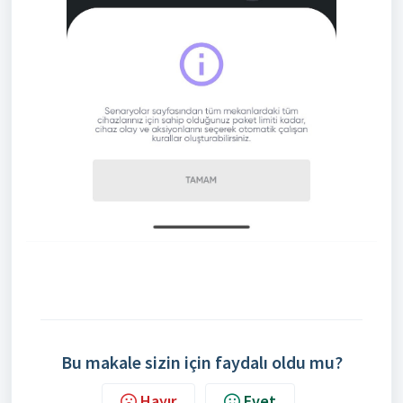
Bu makale sizin için faydalı oldu mu?
Hayır
Evet