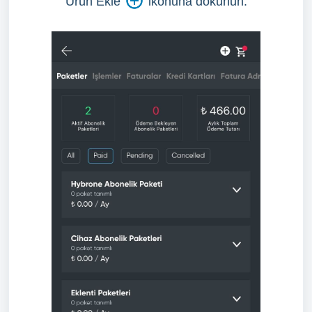
Ürün Ekle
ikonuna dokunun.