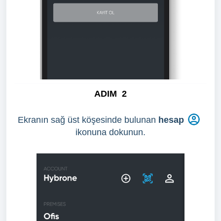
ADIM
2
Ekranın sağ üst köşesinde bulunan
hesap
ikonuna dokunun.