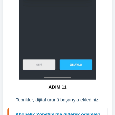
ADIM 11
Tebrikler, dijital ürünü başarıyla eklediniz.
Abonelik Yönetimi'ne giderek ödemeyi 