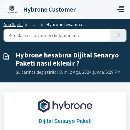
Ana içeriğe geç
Hybrone Customer
Ana Sayfa
...
Hybrone hesabına Dijital Senaryo Paketi nasıl eklenir ?
Hybrone hesabına Dijital Senaryo
Paketi nasıl eklenir ?
Şu tarihte değiştirildi Cum, 2 Ağu, 2024 şunda: 5:29 PM
Dijital Senaryo Paketi