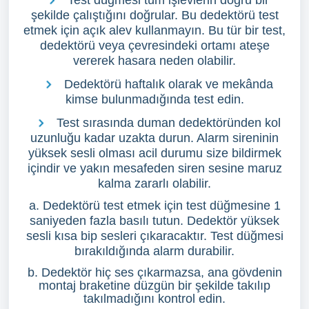
Test düğmesi tüm işlevlerin doğru bir
şekilde çalıştığını doğrular. Bu dedektörü test
etmek için açık alev kullanmayın. Bu tür bir test,
dedektörü veya çevresindeki ortamı ateşe
vererek hasara neden olabilir.
Dedektörü haftalık olarak ve mekânda
kimse bulunmadığında test edin.
Test sırasında duman dedektöründen kol
uzunluğu kadar uzakta durun. Alarm sireninin
yüksek sesli olması acil durumu size bildirmek
içindir ve yakın mesafeden siren sesine maruz
kalma zararlı olabilir.
a. Dedektörü test etmek için test düğmesine 1
saniyeden fazla basılı tutun. Dedektör yüksek
sesli kısa bip sesleri çıkaracaktır. Test düğmesi
bırakıldığında alarm durabilir.
b. Dedektör hiç ses çıkarmazsa, ana gövdenin
montaj braketine düzgün bir şekilde takılıp
takılmadığını kontrol edin.