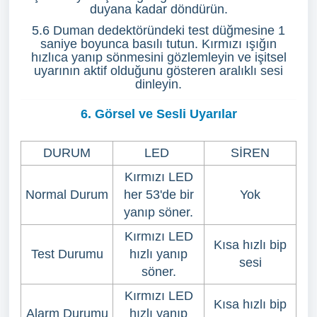
duyana kadar döndürün.
5.6 Duman dedektöründeki test düğmesine 1
saniye boyunca basılı tutun. Kırmızı ışığın
hızlıca yanıp sönmesini gözlemleyin ve işitsel
uyarının aktif olduğunu gösteren aralıklı sesi
dinleyin.
6. Görsel ve Sesli Uyarılar
DURUM
LED
SİREN
Kırmızı LED
Normal Durum
her 53'de bir
Yok
yanıp söner.
Kırmızı LED
Kısa hızlı bip
Test Durumu
hızlı yanıp
sesi
söner.
Kırmızı LED
Kısa hızlı bip
Alarm Durumu
hızlı yanıp