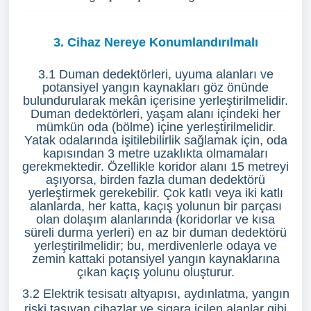
3. Cihaz Nereye Konumlandırılmalı
3.1 Duman dedektörleri, uyuma alanları ve
potansiyel yangın kaynakları göz önünde
bulundurularak mekân içerisine yerleştirilmelidir.
Duman dedektörleri, yaşam alanı içindeki her
mümkün oda (bölme) içine yerleştirilmelidir.
Yatak odalarında işitilebilirlik sağlamak için, oda
kapısından 3 metre uzaklıkta olmamaları
gerekmektedir. Özellikle koridor alanı 15 metreyi
aşıyorsa, birden fazla duman dedektörü
yerleştirmek gerekebilir. Çok katlı veya iki katlı
alanlarda, her katta, kaçış yolunun bir parçası
olan dolaşım alanlarında (koridorlar ve kısa
süreli durma yerleri) en az bir duman dedektörü
yerleştirilmelidir; bu, merdivenlerle odaya ve
zemin kattaki potansiyel yangın kaynaklarına
çıkan kaçış yolunu oluşturur.
3.2 Elektrik tesisatı altyapısı, aydınlatma, yangın
riski taşıyan cihazlar ve sigara içilen alanlar gibi