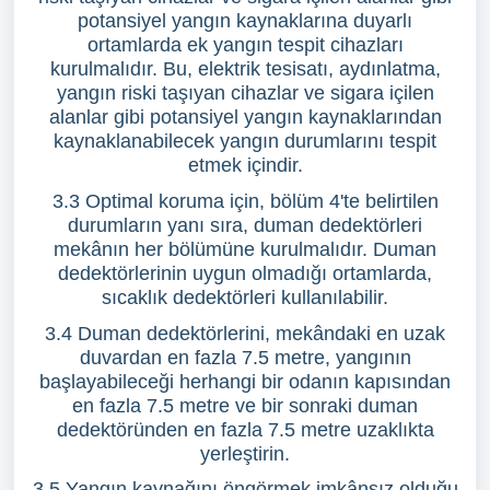
potansiyel yangın kaynaklarına duyarlı
ortamlarda ek yangın tespit cihazları
kurulmalıdır. Bu, elektrik tesisatı, aydınlatma,
yangın riski taşıyan cihazlar ve sigara içilen
alanlar gibi potansiyel yangın kaynaklarından
kaynaklanabilecek yangın durumlarını tespit
etmek içindir.
3.3 Optimal koruma için, bölüm 4'te belirtilen
durumların yanı sıra, duman dedektörleri
mekânın her bölümüne kurulmalıdır. Duman
dedektörlerinin uygun olmadığı ortamlarda,
sıcaklık dedektörleri kullanılabilir.
3.4 Duman dedektörlerini, mekândaki en uzak
duvardan en fazla 7.5 metre, yangının
başlayabileceği herhangi bir odanın kapısından
en fazla 7.5 metre ve bir sonraki duman
dedektöründen en fazla 7.5 metre uzaklıkta
yerleştirin.
3.5 Yangın kaynağını öngörmek imkânsız olduğu