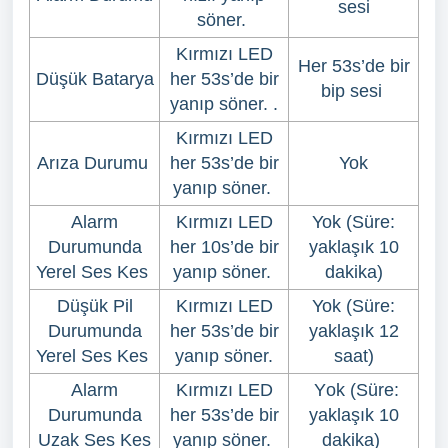
sesi
söner.
Kırmızı LED
Her 53s’de bir
Düşük Batarya
her 53s’de bir
bip sesi
yanıp söner. .
Kırmızı LED
Arıza Durumu
her 53s’de bir
Yok
yanıp söner.
Alarm
Kırmızı LED
Yok (Süre:
Durumunda
her 10s’de bir
yaklaşık 10
Yerel Ses Kes
yanıp söner.
dakika)
Düşük Pil
Kırmızı LED
Yok (Süre:
Durumunda
her 53s’de bir
yaklaşık 12
Yerel Ses Kes
yanıp söner.
saat)
Alarm
Kırmızı LED
Y
ok (Süre:
Durumunda
her 53s’de bir
yaklaşık 10
Uzak Ses Kes
yanıp söner.
dakika)