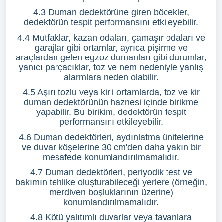
4.3 Duman dedektörüne giren böcekler,
dedektörün tespit performansını etkileyebilir.
4.4 Mutfaklar, kazan odaları, çamaşır odaları ve
garajlar gibi ortamlar, ayrıca pişirme ve
araçlardan gelen egzoz dumanları gibi durumlar,
yanıcı parçacıklar, toz ve nem nedeniyle yanlış
alarmlara neden olabilir.
4.5 Aşırı tozlu veya kirli ortamlarda, toz ve kir
duman dedektörünün haznesi içinde birikme
yapabilir. Bu birikim, dedektörün tespit
performansını etkileyebilir.
4.6 Duman dedektörleri, aydınlatma ünitelerine
ve duvar köşelerine 30 cm'den daha yakın bir
mesafede konumlandırılmamalıdır.
4.7 Duman dedektörleri, periyodik test ve
bakımın tehlike oluşturabileceği yerlere (örneğin,
merdiven boşluklarının üzerine)
konumlandırılmamalıdır.
4.8 Kötü yalıtımlı duvarlar veya tavanlara