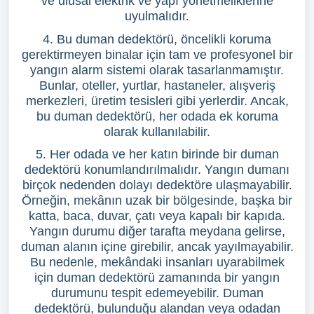
ve ulusal elektrik ve yapı yönetmeliklerine
uyulmalıdır.
4. Bu duman dedektörü, öncelikli koruma
gerektirmeyen binalar için tam ve profesyonel bir
yangın alarm sistemi olarak tasarlanmamıştır.
Bunlar, oteller, yurtlar, hastaneler, alışveriş
merkezleri, üretim tesisleri gibi yerlerdir. Ancak,
bu duman dedektörü, her odada ek koruma
olarak kullanılabilir.
5. Her odada ve her katın birinde bir duman
dedektörü konumlandırılmalıdır. Yangın dumanı
birçok nedenden dolayı dedektöre ulaşmayabilir.
Örneğin, mekânın uzak bir bölgesinde, başka bir
katta, baca, duvar, çatı veya kapalı bir kapıda.
Yangın durumu diğer tarafta meydana gelirse,
duman alanın içine girebilir, ancak yayılmayabilir.
Bu nedenle, mekândaki insanları uyarabilmek
için duman dedektörü zamanında bir yangın
durumunu tespit edemeyebilir. Duman
dedektörü, bulunduğu alandan veya odadan