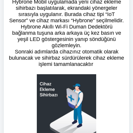
Hybrone Mobil uygulamada yeni cihaz ekleme
sihirbazı başlatılarak, ekrandaki yönergeler
sırasıyla uygulanır. Burada cihaz tipi “IoT
Sensor” ve cihaz markası “Hybrone” seçilmelidir.
Hybrone Akıllı Wi-Fi Duman Dedektörü
bağlanma tuşuna arka arkaya üç kez basın ve
yeşil LED göstergesinin yanıp söndüğünü
gözlemleyin.
Sonraki adımlarda cihazınız otomatik olarak
bulunacak ve sihirbaz sürdürülerek cihaz ekleme
işlemi tamamlanacaktır