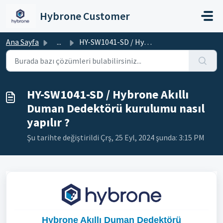
Ana içeriğe geç
Hybrone Customer
Ana Sayfa
...
HY-SW1041-SD / Hybrone Akıllı Duman Dedektörü kurulumu na...
HY-SW1041-SD / Hybrone Akıllı
Duman Dedektörü kurulumu nasıl
yapılır ?
Şu tarihte değiştirildi Çrş, 25 Eyl, 2024 şunda: 3:15 PM
Hybrone Akıllı Duman Dedektörü