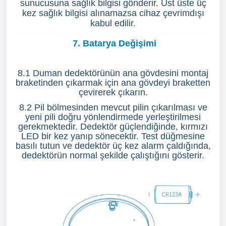
sunucusuna sağlık bilgisi gönderir. Üst üste üç
kez sağlık bilgisi alınamazsa cihaz çevrimdışı
kabul edilir.
7. Batarya Değişimi
8.1 Duman dedektörünün ana gövdesini montaj
braketinden çıkarmak için ana gövdeyi braketten
çevirerek çıkarın.
8.2 Pil bölmesinden mevcut pilin çıkarılması ve
yeni pili doğru yönlendirmede yerleştirilmesi
gerekmektedir. Dedektör güçlendiğinde, kırmızı
LED bir kez yanıp sönecektir. Test düğmesine
basılı tutun ve dedektör üç kez alarm çaldığında,
dedektörün normal şekilde çalıştığını gösterir.