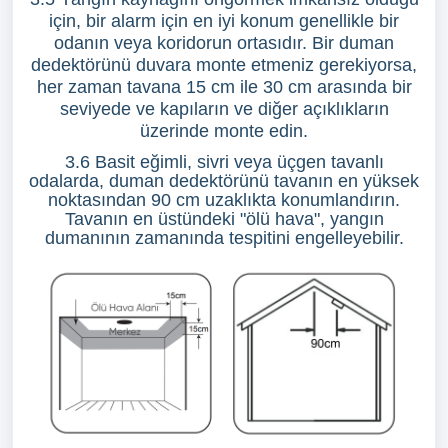
için, bir alarm için en iyi konum genellikle bir
odanın veya koridorun ortasıdır. Bir duman
dedektörünü duvara monte etmeniz gerekiyorsa,
her zaman tavana 15 cm ile 30 cm arasında bir
seviyede ve kapıların ve diğer açıklıkların
üzerinde monte edin.
3.6 Basit eğimli, sivri veya üçgen tavanlı
odalarda, duman dedektörünü tavanın en yüksek
noktasından 90 cm uzaklıkta konumlandırın.
Tavanın en üstündeki "ölü hava", yangın
dumanının zamanında tespitini engelleyebilir.