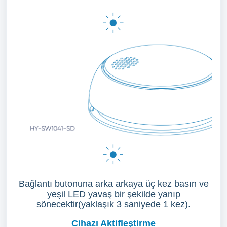
Bağlantı butonuna arka arkaya üç kez basın ve
yeşil LED yavaş bir şekilde yanıp
sönecektir(yaklaşık 3 saniyede 1 kez).
Cihazı Aktifleştirme