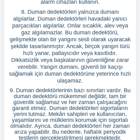
alarm cihazları kullanın.
8. Duman dedektörleri yalnızca dumanı
algılarlar. Duman dedektörleri havadaki yanıcı
parçacıkları algılarlar. Onlar sıcaklık, alev veya
gaz algılamazlar. Bu duman dedektörü,
gelişmekte olan bir yangını sesli olarak uyaracak
şekilde tasarlanmıştır. Ancak, birçok yangın türü
hızlı yanar, patlayıcıdır veya kasıtlıdır.
Dikkatsizlik veya başkalarının güvenliğine zarar
verebilir. Yangın dumanı, güvenli bir kaçışı
sağlamak için duman dedektörüne yeterince hızlı
ulaşamaz.
9. Duman dedektörlerinin bazı sınırları vardır. Bu
duman dedektörü mükemmel değildir, tam bir
güvenlik sağlamaz ve her zaman çalışacağını
garanti etmez. Duman dedektörleri sigortaların
yerini tutmaz. Mekân sahipleri ve kullanıcıları,
yaşamlarını ve mülklerini korumak için sigortalı
olmalıdır. Ayrıca, duman dedektörleri her zaman
arıza yapabilir. Bu nedenle, haftalık periyodik
testlerin gerçekleştirilmesi gerekmektedir.