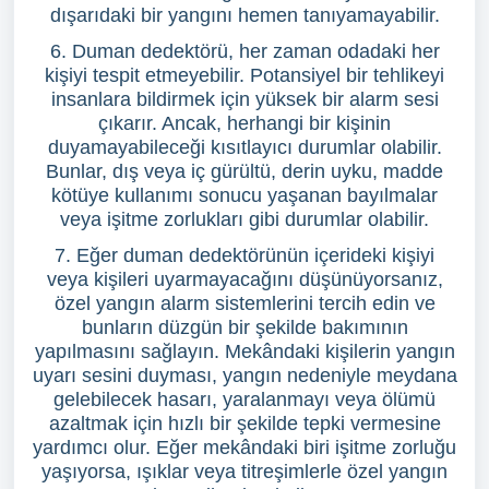
dışarıdaki bir yangını hemen tanıyamayabilir.
6. Duman dedektörü, her zaman odadaki her
kişiyi tespit etmeyebilir. Potansiyel bir tehlikeyi
insanlara bildirmek için yüksek bir alarm sesi
çıkarır. Ancak, herhangi bir kişinin
duyamayabileceği kısıtlayıcı durumlar olabilir.
Bunlar, dış veya iç gürültü, derin uyku, madde
kötüye kullanımı sonucu yaşanan bayılmalar
veya işitme zorlukları gibi durumlar olabilir.
7. Eğer duman dedektörünün içerideki kişiyi
veya kişileri uyarmayacağını düşünüyorsanız,
özel yangın alarm sistemlerini tercih edin ve
bunların düzgün bir şekilde bakımının
yapılmasını sağlayın. Mekândaki kişilerin yangın
uyarı sesini duyması, yangın nedeniyle meydana
gelebilecek hasarı, yaralanmayı veya ölümü
azaltmak için hızlı bir şekilde tepki vermesine
yardımcı olur. Eğer mekândaki biri işitme zorluğu
yaşıyorsa, ışıklar veya titreşimlerle özel yangın