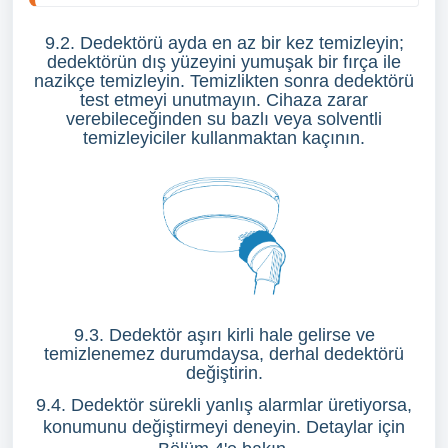
9.2. Dedektörü ayda en az bir kez temizleyin;
dedektörün dış yüzeyini yumuşak bir fırça ile
nazikçe temizleyin. Temizlikten sonra dedektörü
test etmeyi unutmayın. Cihaza zarar
verebileceğinden su bazlı veya solventli
temizleyiciler kullanmaktan kaçının.
9.3. Dedektör aşırı kirli hale gelirse ve
temizlenemez durumdaysa, derhal dedektörü
değiştirin.
9.4. Dedektör sürekli yanlış alarmlar üretiyorsa,
konumunu değiştirmeyi deneyin. Detaylar için