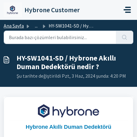
Ana içeriğe geç
Hybrone Customer
Ana Sayfa
...
HY-SW1041-SD / Hybrone Akıllı Duman Dedektörü nedir ?
HY-SW1041-SD / Hybrone Akıllı
Duman Dedektörü nedir ?
Şu tarihte değiştirildi Pzt, 3 Haz, 2024 şunda: 4:20 PM
Hybrone Akıllı Duman Dedektörü