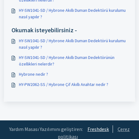
HY-SW1041-SD / Hybrone Akıllı Duman Dedektörü kurulumu
nasıl yapılır ?
Okumak isteyebilirsiniz -
HY-SW1041-SD / Hybrone Akıllı Duman Dedektörü kurulumu
nasıl yapılır ?
HY-SW1041-SD / Hybrone Akıllı Duman Dedektörünün
özellikleri nelerdir?
Hybrone nedir ?
HY-PW2062-SS / Hybrone Çif Akıllı Anahtar nedir ?
Yardım Masası Yazılımını geliştiren:
Freshdesk
Çerez
politikası