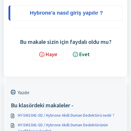
Hybrone'a nasıl giriş yapılır ?
Bu makale sizin için faydalı oldu mu?
Hayır
Evet
Yazdır
Bu klasördeki makaleler -
HY-SW1041-SD / Hybrone Akıllı Duman Dedektörü nedir ?
HY-SW1041-SD / Hybrone Akıllı Duman Dedektörünün
özellikleri nelerdir?