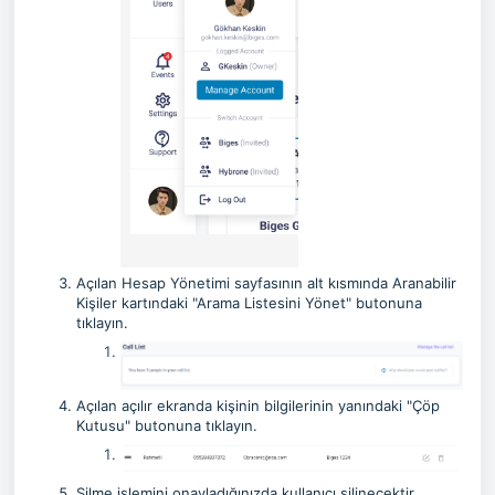
Açılan Hesap Yönetimi sayfasının alt kısmında Aranabilir
Kişiler kartındaki "Arama Listesini Yönet" butonuna
tıklayın.
Açılan açılır ekranda kişinin bilgilerinin yanındaki "Çöp
Kutusu" butonuna tıklayın.
Silme işlemini onayladığınızda kullanıcı silinecektir.