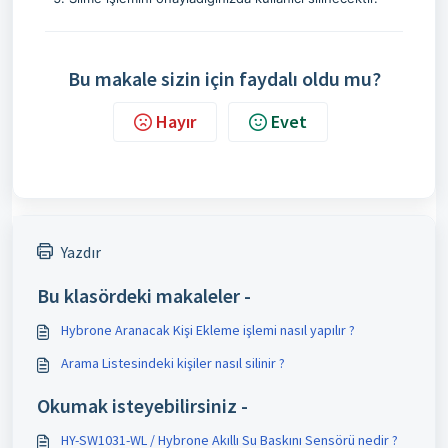
Bu makale sizin için faydalı oldu mu?
Hayır
Evet
Yazdır
Bu klasördeki makaleler -
Hybrone Aranacak Kişi Ekleme işlemi nasıl yapılır ?
Arama Listesindeki kişiler nasıl silinir ?
Okumak isteyebilirsiniz -
HY-SW1031-WL / Hybrone Akıllı Su Baskını Sensörü nedir ?