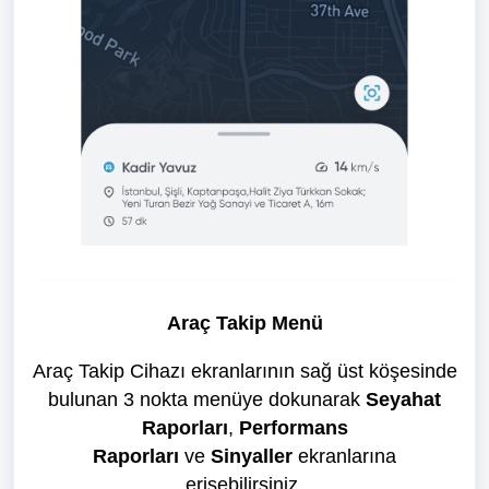
Araç Takip Menü
Araç Takip Cihazı ekranlarının sağ üst köşesinde
bulunan 3 nokta menüye dokunarak
Seyahat
Raporları
,
Performans
Raporları
ve
Sinyaller
ekranlarına
erişebilirsiniz.