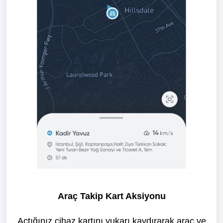
Araç Takip Kart Aksiyonu
Açtığınız cihaz kartını yukarı kaydırarak araç ve