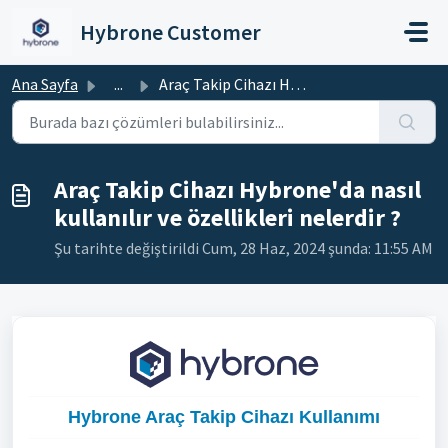
Ana içeriğe geç
Hybrone Customer
Ana Sayfa
...
Araç Takip Cihazı Hybrone'da nasıl kullanılır ve özel...
Araç Takip Cihazı Hybrone'da nasıl
kullanılır ve özellikleri nelerdir ?
Şu tarihte değiştirildi Cum, 28 Haz, 2024 şunda: 11:55 AM
Hybrone Araç Takip Cihazı Kullanımı