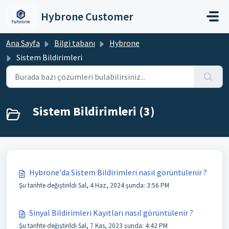
Ana içeriğe geç
Hybrone Customer
Ana Sayfa
Bilgi tabanı
Hybrone
Sistem Bildirimleri
Sistem Bildirimleri (3)
Hybrone'da Sistem Bildirimleri nasıl görüntülenir ?
Şu tarihte değiştirildi Sal, 4 Haz, 2024 şunda: 3:56 PM
Sinyal Bildirimleri Kayıtları nasıl görüntülenir ?
Şu tarihte değiştirildi Sal, 7 Kas, 2023 şunda: 4:42 PM