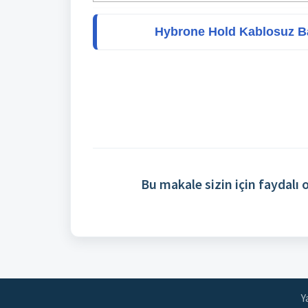
Hybrone Hold Kablosuz Bat
Bu makale sizin için faydalı
Y