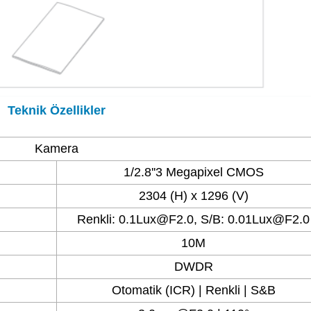
Teknik Özellikler
Kamera
1/2.8''3 Megapixel CMOS
2304 (H) x 1296 (V)
Renkli: 0.1Lux@F2.0, S/B: 0.01Lux@F2.0
10M
DWDR
Otomatik (ICR) | Renkli | S&B