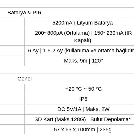
Batarya & PIR
5200mAh Lityum Batarya
200~800µA (Ortalama) | 150~230mA (IR
Kapalı)
6 Ay | 1.5-2 Ay (kullanıma ve ortama bağlıdır
Maks. 9m | 120°
Genel
−20 °C ~ 50 °C
IP6
DC 5V/1A | Maks. 2W
SD Kart (Maks.128G) | Bulut Depolama*
57 x 63 x 100mm | 235g