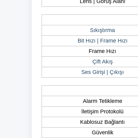
Lens | Görüş Alanı
Sıkıştırma
Bit Hızı | Frame Hızı
Frame Hızı
Çift Akış
Ses Girişi | Çıkışı
Alarm Tetikleme
İletişim Protokolü
Kablosuz Bağlantı
Güvenlik