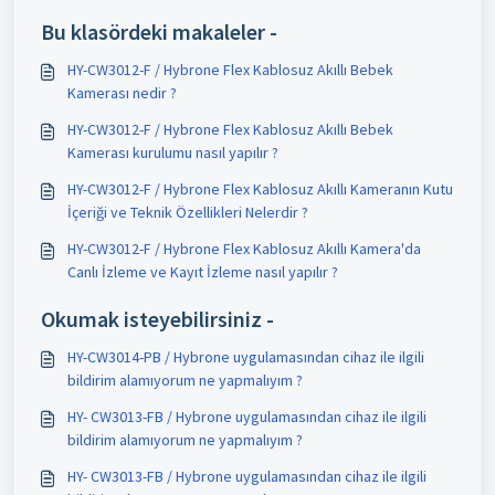
Bu klasördeki makaleler -
HY-CW3012-F / Hybrone Flex Kablosuz Akıllı Bebek
Kamerası nedir ?
HY-CW3012-F / Hybrone Flex Kablosuz Akıllı Bebek
Kamerası kurulumu nasıl yapılır ?
HY-CW3012-F / Hybrone Flex Kablosuz Akıllı Kameranın Kutu
İçeriği ve Teknik Özellikleri Nelerdir ?
HY-CW3012-F / Hybrone Flex Kablosuz Akıllı Kamera'da
Canlı İzleme ve Kayıt İzleme nasıl yapılır ?
Okumak isteyebilirsiniz -
HY-CW3014-PB / Hybrone uygulamasından cihaz ile ilgili
bildirim alamıyorum ne yapmalıyım ?
HY- CW3013-FB / Hybrone uygulamasından cihaz ile ilgili
bildirim alamıyorum ne yapmalıyım ?
HY- CW3013-FB / Hybrone uygulamasından cihaz ile ilgili