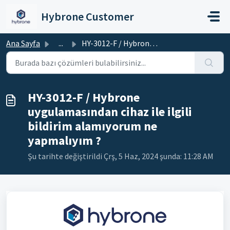
Ana içeriğe geç
Hybrone Customer
Ana Sayfa
...
HY-3012-F / Hybrone uygulamasından cihaz ile ilgili bildi...
HY-3012-F / Hybrone
uygulamasından cihaz ile ilgili
bildirim alamıyorum ne
yapmalıyım ?
Şu tarihte değiştirildi Çrş, 5 Haz, 2024 şunda: 11:28 AM