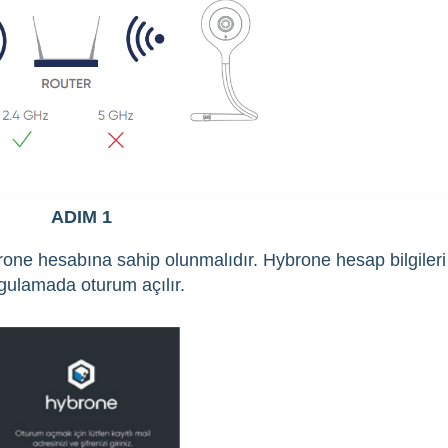
ADIM 1
one hesabına sahip olunmalıdır. Hybrone hesap bilgileri 
gulamada oturum açılır.