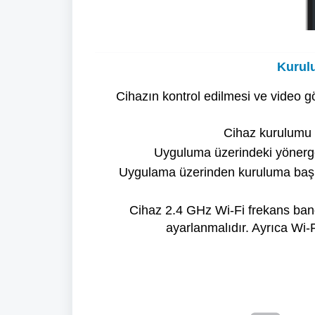
Kurul
Cihazın kontrol edilmesi ve video gö
Cihaz kurulumu 
Uyguluma üzerindeki yönergel
Uygulama üzerinden kuruluma başla
Cihaz 2.4 GHz Wi-Fi frekans band
ayarlanmalıdır. Ayrıca Wi-F