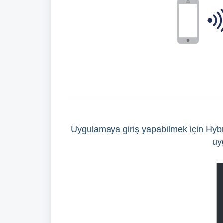
Uygulamaya giriş yapabilmek için Hybr
uy