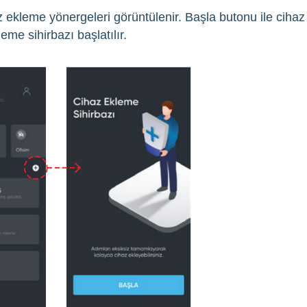
z ekleme yönergeleri görüntülenir. Başla butonu ile cihaz
leme sihirbazı başlatılır.