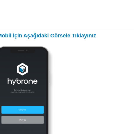
obil İçin Aşağıdaki Görsele Tıklayınız