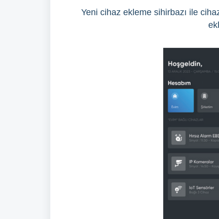
Yeni cihaz ekleme sihirbazı ile ciha
ek