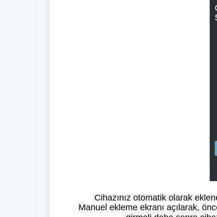
Cihazınız otomatik olarak ekle
Manuel ekleme ekranı açılarak, önceli