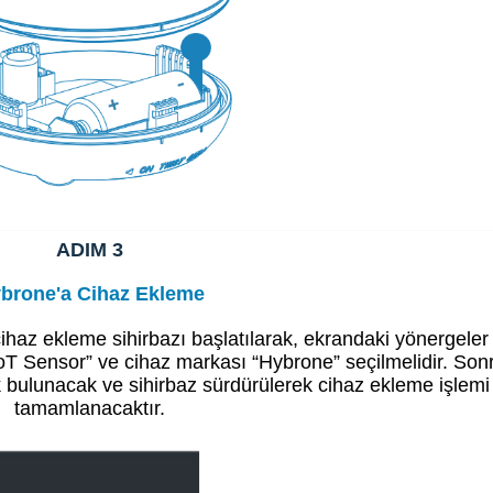
ADIM 3
brone'a Cihaz Ekleme
az ekleme sihirbazı başlatılarak, ekrandaki yönergeler
“IoT Sensor” ve cihaz markası “Hybrone” seçilmelidir. Son
k bulunacak ve sihirbaz sürdürülerek cihaz ekleme işlemi
tamamlanacaktır.