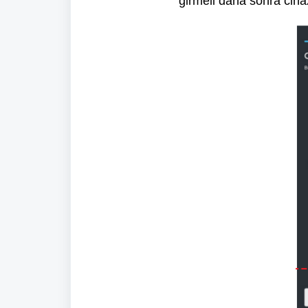
girmeli daha sonra cih