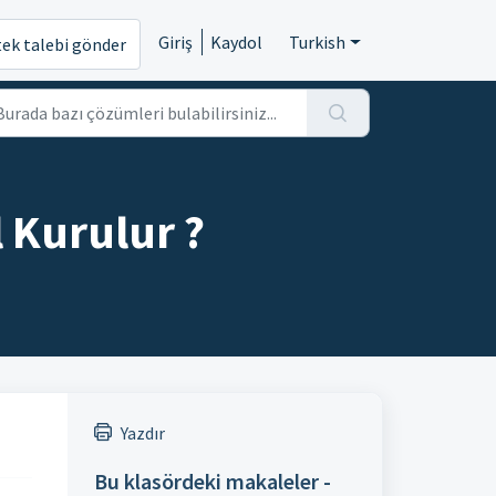
Giriş
Kaydol
Turkish
tek talebi gönder
 Kurulur ?
Yazdır
Bu klasördeki makaleler -