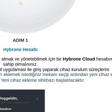
ADIM 1
Hybrone Hesabı
almak ve yönetebilmek için bir
Hybrone Cloud
hesabı
sahip olmalısınız.
uygulamasi ile giriş yaparak cihaz kurulum süreçlerini
ı eklemek istediğiniz mekanı seçip ardından yeni cihaz 
 Yeni cihaz ekleme sihirbazı başlatılacaktır.