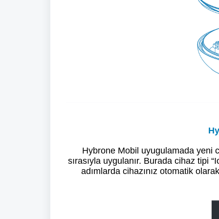
Hy
Hybrone Mobil uyugulamada yeni cih
sırasıyla uygulanır. Burada cihaz tipi 
adımlarda cihazınız otomatik olara