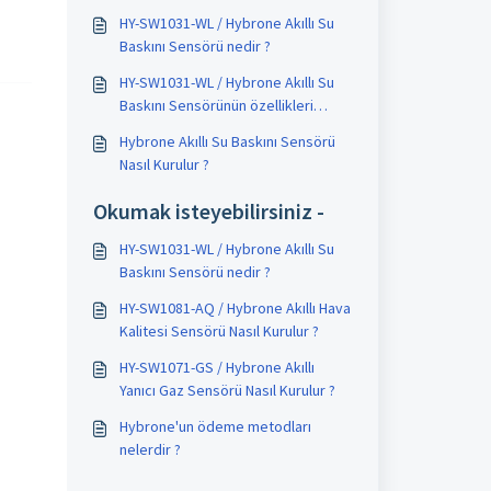
HY-SW1031-WL / Hybrone Akıllı Su
Baskını Sensörü nedir ?
HY-SW1031-WL / Hybrone Akıllı Su
Baskını Sensörünün özellikleri
nelerdir?
Hybrone Akıllı Su Baskını Sensörü
Nasıl Kurulur ?
Okumak isteyebilirsiniz -
HY-SW1031-WL / Hybrone Akıllı Su
Baskını Sensörü nedir ?
HY-SW1081-AQ / Hybrone Akıllı Hava
Kalitesi Sensörü Nasıl Kurulur ?
HY-SW1071-GS / Hybrone Akıllı
Yanıcı Gaz Sensörü Nasıl Kurulur ?
Hybrone'un ödeme metodları
nelerdir ?