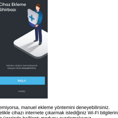
nemiyorsa, manuel ekleme yöntemini deneyebilirsiniz.
kle cihazı internete çıkarmak istediğiniz Wi-Fi bilgilerin