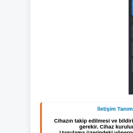
İletişim Tanım
Cihazın takip edilmesi ve bildiri
gerekir. Cihaz kurulu
 Uygulama üzerindeki yönergel