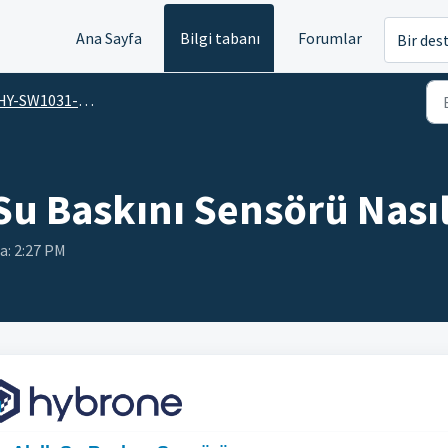
Ana Sayfa
Bilgi tabanı
Forumlar
Bir des
-SW1031-WL / Hybrone Akıllı Su Baskını Sensörü
Su Baskını Sensörü Nasıl
da: 2:27 PM