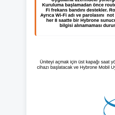
Kuruluma başlamadan önce router 
Fi frekans bandını destekler. Ro
Ayrıca Wi-Fi adı ve parolasını  no
her 8 saatte bir Hybrone sunucus
bilgisi alınamaması durum
Üniteyi açmak için üst kapağı saat yö
cihazı başlatacak ve Hybrone Mobil Uyg