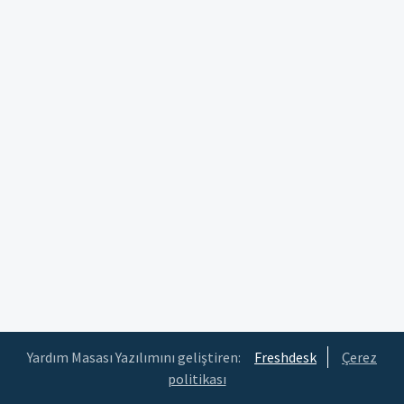
Yardım Masası Yazılımını geliştiren:
Freshdesk
Çerez
politikası