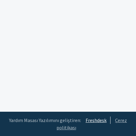
Yardım Masası Yazılımını geliştiren:
Freshdesk
Çerez
politikası