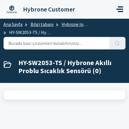
Ana içeriğe geç
Hybrone Customer
Ana Sayfa
Bilgi tabanı
Hybrone IoT Cihazlar
HY-SW2053-TS / Hybrone Akıllı Problu Sıcaklık Sensörü
HY-SW2053-TS / Hybrone Akıllı
Problu Sıcaklık Sensörü (0)