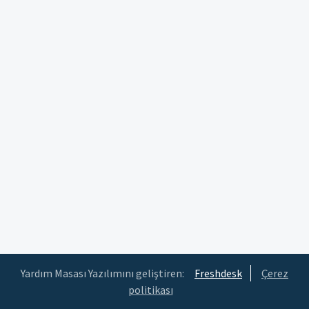
Yardım Masası Yazılımını geliştiren:
Freshdesk
Çerez
politikası