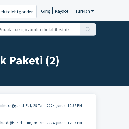
Giriş
Kaydol
Turkish
tek talebi gönder
 Paketi (2)
arihte değiştirildi Pzt, 29 Tem, 2024 şunda: 12:37 PM
ihte değiştirildi Cum, 26 Tem, 2024 şunda: 12:13 PM