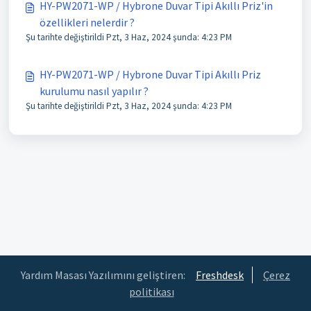
HY-PW2071-WP / Hybrone Duvar Tipi Akıllı Priz'in
özellikleri nelerdir ?
Şu tarihte değiştirildi Pzt, 3 Haz, 2024 şunda: 4:23 PM
HY-PW2071-WP / Hybrone Duvar Tipi Akıllı Priz
kurulumu nasıl yapılır ?
Şu tarihte değiştirildi Pzt, 3 Haz, 2024 şunda: 4:23 PM
Yardım Masası Yazılımını geliştiren:
Freshdesk
Çerez
politikası