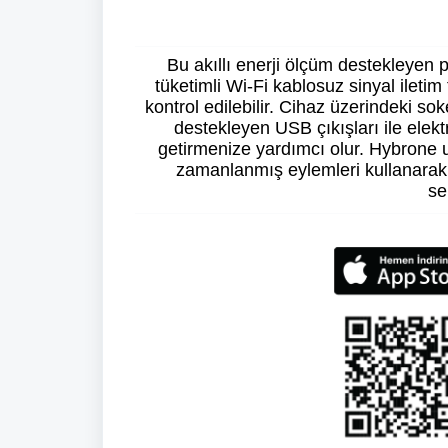
Bu akıllı enerji ölçüm destekleyen 
tüketimli Wi-Fi kablosuz sinyal ileti
kontrol edilebilir. Cihaz üzerindeki soketl
destekleyen USB çıkışları ile elektr
getirmenize yardımcı olur. Hybrone uy
zamanlanmış eylemleri kullanarak e
se