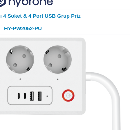
ı 4 Soket & 4 Port USB Grup Priz
HY-PW2052-PU