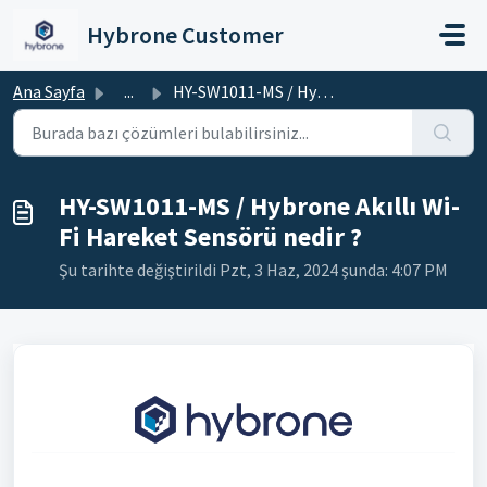
Ana içeriğe geç
Hybrone Customer
Ana Sayfa
...
HY-SW1011-MS / Hybrone Akıllı Wi-Fi Hareket Sensörü nedir ?
HY-SW1011-MS / Hybrone Akıllı Wi-
Fi Hareket Sensörü nedir ?
Şu tarihte değiştirildi Pzt, 3 Haz, 2024 şunda: 4:07 PM