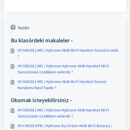
Yazdır
Bu klasördeki makaleler -
HY-SW1011-MS / Hybrone Akıllı Wi-Fi Hareket Sensörü nedir
?
HY-SW1011-MS / Hybrone Hybrone Akıllı Hareket Wi-Fi
Sensörünün özellikleri nelerdir ?
HY-SW1011-MS / Hybrone Akıllı Wi-Fi Hareket Sensör
Kurulumu Nasıl Yapılır ?
Okumak isteyebilirsiniz -
HY-SW1011-MS / Hybrone Hybrone Akıllı Hareket Wi-Fi
Sensörünün özellikleri nelerdir ?
HY-CW3014-PB / Hybrone Dış Ortam Akıllı Wi-Fi Batarya /