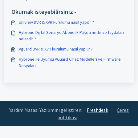
Okumak isteyebilirsiniz -
Uniview DVR & XVR kurulumu nasıl yapılır ?
Hybrone Dijital Senaryo Abonelik Paketi nedir ve faydaları
nelerdir ?
Vguard DVR & XVR kurulumu nasıl yapılır ?
Hybrone ile Uyumlu VGuard Cihaz Modelleri ve Firmware
Dosyaları
Yardım Masası Yazılımını geliştiren:
Freshdesk
Çerez
politikası