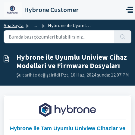
Ana içeriğe geç
Hybrone Customer
Ana Sayfa
...
Hybrone ile Uyumlu Uniview Cihaz Modelleri ve Firmware Do...
Hybrone ile Uyumlu Uniview Cihaz
Modelleri ve Firmware Dosyaları
Şu tarihte değiştirildi Pzt, 10 Haz, 2024 şunda: 12:07 PM
Hybrone ile Tam Uyumlu Uniview Cihazlar ve