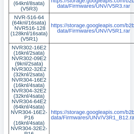
https://storage.googleapis.com/b2b
(64knl/8sata)
data/Firmwares/UNV/V5R3.rar
(V5R3)
NVR-516-64
(64knl/16sata)
https://storage.googleapis.com/b2b
NVR516-128
data/Firmwares/UNV/V5R1.rar
(128knl/16sata)
(V5R1)
NVR302-16E2
(16knl/2sata)
NVR302-09E2
(9knl/2sata)
NVR302-32E2
(32knl/2sata)
NVR304-16E2
(16knl/4sata)
NVR304-32E2
(32knl/4sata)
NVR304-64E2
(64knl/4sata)
NVR304-16E2-
https://storage.googleapis.com/b2b
P16
data/Firmwares/UNV/V3R1_B12.ra
(16knl/4sata)
NVR304-32E2-
P16