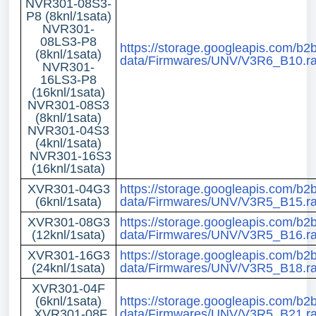
NVR301-08S3-
P8 (8knl/1sata)
NVR301-
08LS3-P8
https://storage.googleapis.com/b2b
(8knl/1sata)
data/Firmwares/UNV/V3R6_B10.ra
NVR301-
16LS3-P8
(16knl/1sata)
NVR301-08S3
(8knl/1sata)
NVR301-04S3
(4knl/1sata)
NVR301-16S3
(16knl/1sata)
XVR301-04G3
https://storage.googleapis.com/b2b
(6knl/1sata)
data/Firmwares/UNV/V3R5_B15.ra
XVR301-08G3
https://storage.googleapis.com/b2b
(12knl/1sata)
data/Firmwares/UNV/V3R5_B16.ra
XVR301-16G3
https://storage.googleapis.com/b2b
(24knl/1sata)
data/Firmwares/UNV/V3R5_B18.ra
XVR301-04F
(6knl/1sata)
https://storage.googleapis.com/b2b
XVR301-08F
data/Firmwares/UNV/V3R5_B21.ra